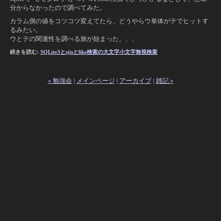
分からなかったので調べてみた。
カラム側の値をコツコツ変えてたら、どうやらウ単体がテでヒットす
るみたい。
ウとテの関連性を調べる旅が始まった、、、
続きを読む:
SQLite3とsjisとlike検索の大文字小文字無視検索
« 勉強会
|
メインページ
|
アーカイブ
|
雑記 »