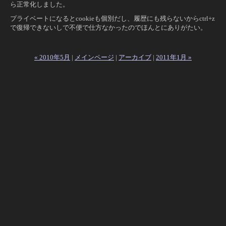
ら正常化しました。
プライベートになるとcookieも個別だし、履歴にも残らないからctrl+z
で復帰できないしで不便で仕方なかったのでほんとにありがたい。
« 2010年5月
|
メインページ
|
アーカイブ
|
2011年1月 »