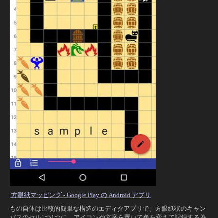
方眼紙マッピング - Google Play の Android アプリ
もの自体は比較的簡単な構造のエディタアプリで、方眼紙状のキャン
バスのセル1つ1つに、アイコンや文字を置いて色を変えて記録する為