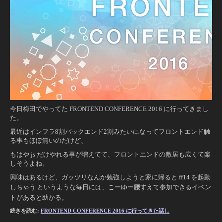
今日梅田でやってた FRONTEND CONFERENCE 2016 に行ってきまし
た。
最近はインフラ8割バックエンド2割みたいになってフロントエンド触
る事もほぼ無いのだけど、
もはや js だけやれる事が増えてて、フロントエンドの敷居も広くて楽
しそうよね。
興味はあるけど、ガッツリなんか勉強しようと家に帰ると ff14 を起動
しちゃう というような毎日には、
こーゆー腰すえて参加できるイベン
トがあると助かる。
続きを読む:
FRONTEND CONFERENCE 2016 に行ってきた話し