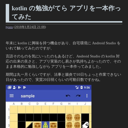
kotlin の勉強がてら アプリを一本作っ
てみた
tyoro
(
2018年1月24日 21:08
)
年末に kotlin に興味を持つ機会があり、自宅環境に Android Studio を
いれて触ってみたのですが、
言語そのものを気にいったのもあるけど、Android Studio の kotlin 対
応の出来の良さと、アプリ実装のし易さが気持ちよかったので、その
まま本格的に勉強しながら アプリを一本作ってみました。
期間は丸一月くらいですが、法事と腸炎で10日ちょっと作業できない
日があったので、実質20日弱くらいの可動日数ですかね。