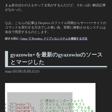
まぁ多分ほかの人もやってる気がするんだけど、それっぽい解説記事
がなかった。
なお、こちらの記事は Dropbox のファイル同期からサーバーサイドの
コマンドを実行する方法でしか無い為、実際に稼動させるシステムは
各自で用意するものとします。
続きを読む:
Linux で Dropbox ドリブンなシステムを構築する方法
gyazowin+を最新のgyazowinのソース
とマージした
tyoro
(
2012年2月 8日 22:11
)