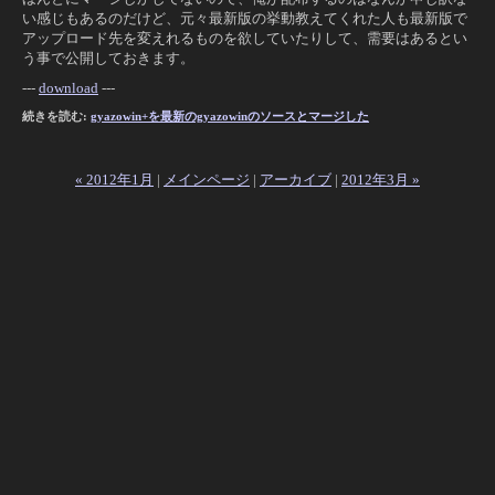
い感じもあるのだけど、元々最新版の挙動教えてくれた人も最新版で
アップロード先を変えれるものを欲していたりして、需要はあるとい
う事で公開しておきます。
---
download
---
続きを読む:
gyazowin+を最新のgyazowinのソースとマージした
« 2012年1月
|
メインページ
|
アーカイブ
|
2012年3月 »