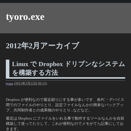
tyoro.exe
2012年2月アーカイブ
Linux で Dropbox ドリブンなシステム
を構築する方法
tyoro
(
2012年2月22日 00:15
)
Dropbox が便利なので最近頼りにする事が多いです、各PC・デバイス
間でのファイルのやりとり、設定ファイルなんかの簡単なバックアッ
プ、共同制作者との成果物のやりとり...などなど。
最近は Dropbox にファイルをいれる事で動作するツールなんかを自前
構築して使ってたりして、これが便利なのでメモがてら記事にしてお
きます。