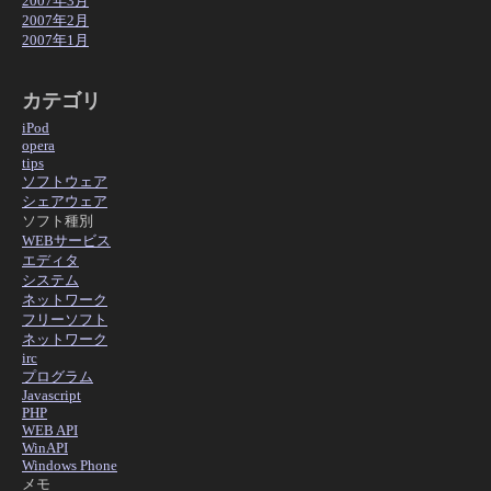
2007年3月
2007年2月
2007年1月
カテゴリ
iPod
opera
tips
ソフトウェア
シェアウェア
ソフト種別
WEBサービス
エディタ
システム
ネットワーク
フリーソフト
ネットワーク
irc
プログラム
Javascript
PHP
WEB API
WinAPI
Windows Phone
メモ